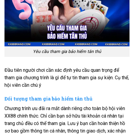
Yêu cầu tham gia bảo hiểm tân thủ
Đầu tiên người chơi cần xác định yêu cầu quan trọng để
tham gia chương trình là gì để tự tin tham gia sự kiện. Cụ thể,
hội viên cần chú ý
Đối tượng tham gia bảo hiểm tân thủ
Chương trình ưu đãi ra mắt dành riêng cho toàn bộ hội viên
XX88 chính thức. Chỉ cần bạn sở hữu tài khoản cá nhân tại
trang chủ đều có thể tham gia. Lưu ý bạn cần hoàn thiện hồ
sơ bao gồm thông tin cá nhân, thông tin giao dịch, xác nhận