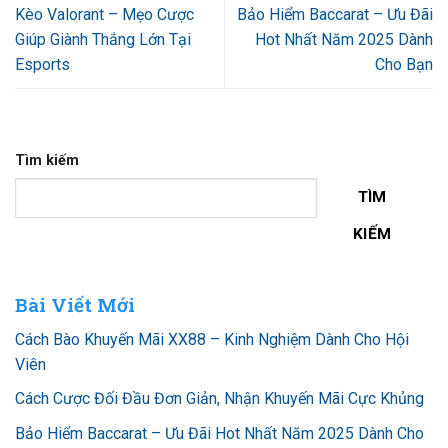
Kèo Valorant – Mẹo Cược
Bảo Hiểm Baccarat – Ưu Đãi
Giúp Giành Thắng Lớn Tại
Hot Nhất Năm 2025 Dành
Esports
Cho Bạn
Tìm kiếm
TÌM
KIẾM
Bài Viết Mới
Cách Bào Khuyến Mãi XX88 – Kinh Nghiệm Dành Cho Hội
Viên
Cách Cược Đối Đầu Đơn Giản, Nhận Khuyến Mãi Cực Khủng
Bảo Hiểm Baccarat – Ưu Đãi Hot Nhất Năm 2025 Dành Cho