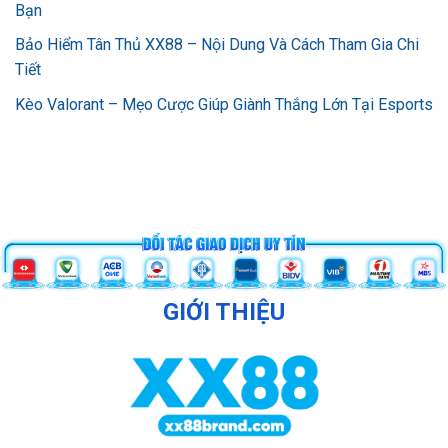
Bạn
Bảo Hiểm Tân Thủ XX88 – Nội Dung Và Cách Tham Gia Chi
Tiết
Kèo Valorant – Mẹo Cược Giúp Giành Thắng Lớn Tại Esports
GIỚI THIỆU