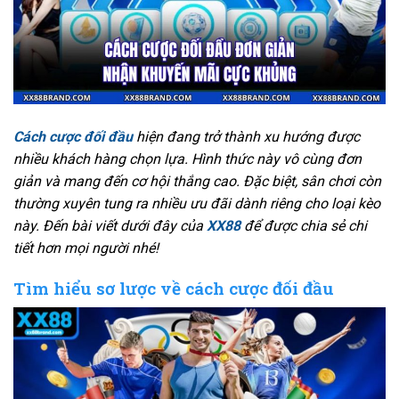
Cách cược đối đầu
hiện đang trở thành xu hướng được
nhiều khách hàng chọn lựa. Hình thức này vô cùng đơn
giản và mang đến cơ hội thắng cao. Đặc biệt, sân chơi còn
thường xuyên tung ra nhiều ưu đãi dành riêng cho loại kèo
này. Đến bài viết dưới đây của
XX88
để được chia sẻ chi
tiết hơn mọi người nhé!
Tìm hiểu sơ lược về cách cược đối đầu