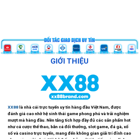
GIỚI THIỆU
XX88
là nhà cái trực tuyến uy tín hàng đầu Việt Nam, được
đánh giá cao nhờ hệ sinh thái game phong phú và trải nghiệm
mượt mà hàng đầu. Nền tảng tích hợp đầy đủ các sản phẩm hot
như cá cược thể thao, bắn cá đổi thưởng, slot game, đá gà, xổ
số và casino trực tuyến, mang đến không gian giải trí đỉnh cao