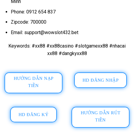
Minh
Phone: 0912 654 837
Zipcode: 700000
Email:
support@wowslot432.bet
Keywords: #xx88 #xx88casino #slotgamexx88 #nhacai
xx88 #dangkyxx88
HƯỚNG DẪN NẠP
HD ĐĂNG NHẬP
TIỀN
HƯỚNG DẪN RÚT
HD ĐĂNG KÝ
TIỀN