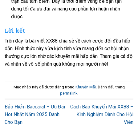
trận cầu tâm điểm. Đây là thời điểm vàng để bạn tận
dụng tối đa ưu đãi và nâng cao phần lợi nhuận nhận
được.
Lời kết
Trên đây là bài viết XX88 chia sẻ về cách cược đối đầu hấp
dẫn. Hình thức này vừa kịch tính vừa mang đến cơ hội nhận
thưởng cực lớn nhờ các khuyến mãi hấp dẫn. Tham gia cá độ
và nhận về vô số phần quà khủng mọi người nhé!
Mục nhập này đã được đăng trong
Khuyến Mãi
. Đánh dấu trang
permalink
.
Bảo Hiểm Baccarat – Ưu Đãi
Cách Bào Khuyến Mãi XX88 –
Hot Nhất Năm 2025 Dành
Kinh Nghiệm Dành Cho Hội
Cho Bạn
Viên