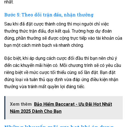
nhất.
Bước 5: Theo dõi trận đấu, nhận thưởng
Sau khi đã đặt cược thành công thì mọi người chỉ việc
thưởng thức trận đấu, đợi kết quả. Trường hợp dự đoán
đúng, phần thưởng sẽ được cộng trực tiếp vào tài khoản của
bạn một cách minh bạch và nhanh chóng.
Đặc biệt, khi áp dụng cách cược đối đầu thì bạn nên chú ý
đến các khuyến mãi hiện có. Mỗi chương trình sẽ có yêu cầu
riêng biệt về mức cược tối thiểu cùng số lần đặt. Bạn đặt
đúng loại và tuân thủ quy định vừa đáp ứng điều kiện nhận
thưởng vừa tránh mất quyền lợi đáng tiếc.
Xem thêm
Bảo Hiểm Baccarat - Ưu Đãi Hot Nhất
Năm 2025 Dành Cho Bạn