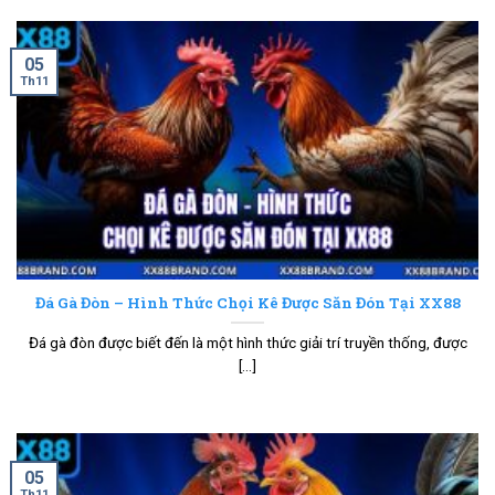
05
Th11
Đá Gà Đòn – Hình Thức Chọi Kê Được Săn Đón Tại XX88
Đá gà đòn được biết đến là một hình thức giải trí truyền thống, được
[...]
05
Th11