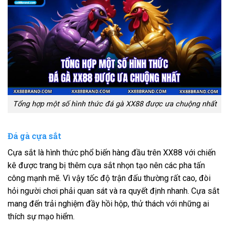
Tổng hợp một số hình thức đá gà XX88 được ưa chuộng nhất
Đá gà cựa sắt
Cựa sắt là hình thức phổ biến hàng đầu trên XX88 với chiến
kê được trang bị thêm cựa sắt nhọn tạo nên các pha tấn
công mạnh mẽ. Vì vậy tốc độ trận đấu thường rất cao, đòi
hỏi người chơi phải quan sát và ra quyết định nhanh. Cựa sắt
mang đến trải nghiệm đầy hồi hộp, thử thách với những ai
thích sự mạo hiểm.