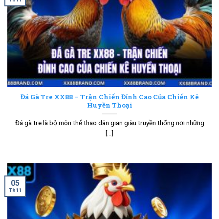
Đá Gà Tre XX88 – Trận Chiến Đỉnh Cao Của Chiến Kê
Huyền Thoại
Đá gà tre là bộ môn thể thao dân gian giàu truyền thống nơi những
[...]
05
Th11