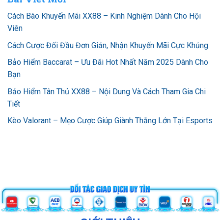
Cách Bào Khuyến Mãi XX88 – Kinh Nghiệm Dành Cho Hội
Viên
Cách Cược Đối Đầu Đơn Giản, Nhận Khuyến Mãi Cực Khủng
Bảo Hiểm Baccarat – Ưu Đãi Hot Nhất Năm 2025 Dành Cho
Bạn
Bảo Hiểm Tân Thủ XX88 – Nội Dung Và Cách Tham Gia Chi
Tiết
Kèo Valorant – Mẹo Cược Giúp Giành Thắng Lớn Tại Esports