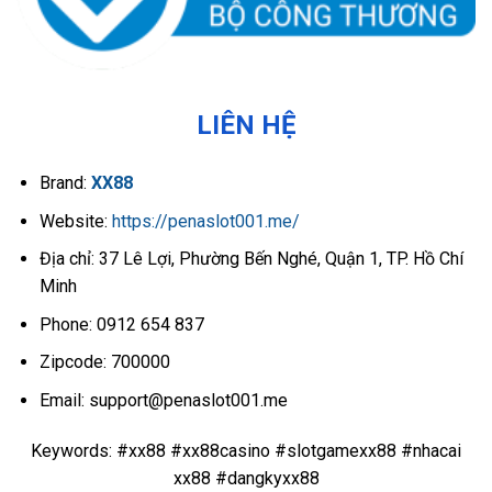
LIÊN HỆ
Brand:
XX88
Website:
https://penaslot001.me/
Địa chỉ: 37 Lê Lợi, Phường Bến Nghé, Quận 1, TP. Hồ Chí
Minh
Phone: 0912 654 837
Zipcode: 700000
Email:
support@penaslot001.me
Keywords: #xx88 #xx88casino #slotgamexx88 #nhacai
xx88 #dangkyxx88