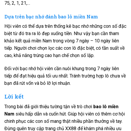
75, 2, 1, 21,…
Dựa trên bạc nhớ đánh bao lô miền Nam
Hội viên có thể dựa trên thống kê bạc nhớ những con số đặc
biệt từ đó tra ra lô đẹp xuống tiền. Như vậy bạn cần tham
khảo kết quả miền Nam trong vòng 7 ngày – 10 ngày liên
tiếp. Người chơi chọn lọc các con lô đặc biệt, có tần suất về
cao, khả năng trúng cao hạn chế chọn số lặp.
Đối với bạc nhớ hội viên cần nuôi khung trong 7 ngày liên
tiếp để đạt hiệu quả tối ưu nhất. Tránh trường hợp lô chưa về
bạn đã rút vốn và bỏ lỡ lợi nhuận.
Lời kết
Trong bài đã giới thiệu tường tận về trò chơi
bao lô miền
Nam
siêu hấp dẫn và cuốn hút. Giúp hội viên có thêm cơ hội
chinh phục các con số mang thật nhiều phần thưởng về tay.
Đừng quên truy cập trang chủ XX88 để khám phá nhiều ưu