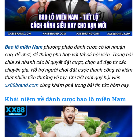
Bao lô miền Nam
phương pháp đánh cược có lợi nhuận
cao, dễ chơi, dễ thắng phù hợp với tất cả hội viên. Trong bài
chia sẻ nhanh các bí quyết đặt cược, chọn số đẹp từ các
chuyên gia. Hỗ trợ người chơi đặt cược thành công và kiếm
thật nhiều tiền thưởng về tay. Chi tiết mời quý hội viên
xx88brand.com
cùng khám phá trong bài tin tức hôm nay.
Khái niệm về đánh cược bao lô miền Nam