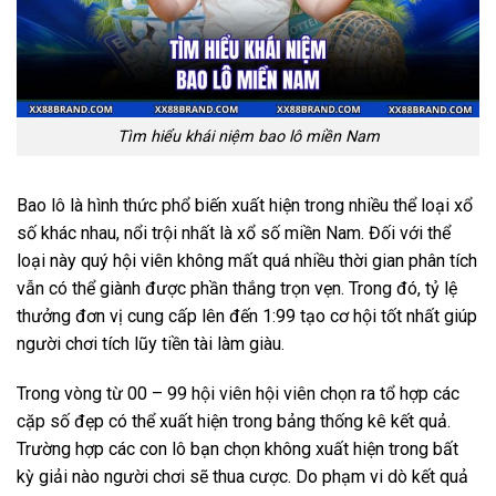
Tìm hiểu khái niệm bao lô miền Nam
Bao lô là hình thức phổ biến xuất hiện trong nhiều thể loại xổ
số khác nhau, nổi trội nhất là xổ số miền Nam. Đối với thể
loại này quý hội viên không mất quá nhiều thời gian phân tích
vẫn có thể giành được phần thắng trọn vẹn. Trong đó, tỷ lệ
thưởng đơn vị cung cấp lên đến 1:99 tạo cơ hội tốt nhất giúp
người chơi tích lũy tiền tài làm giàu.
Trong vòng từ 00 – 99 hội viên hội viên chọn ra tổ hợp các
cặp số đẹp có thể xuất hiện trong bảng thống kê kết quả.
Trường hợp các con lô bạn chọn không xuất hiện trong bất
kỳ giải nào người chơi sẽ thua cược. Do phạm vi dò kết quả