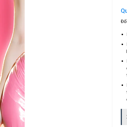
Qu
Đối