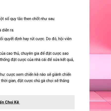
ột số quy tắc then chốt như sau:
 diễn ra.
i quyết định hay rút cược. Do đó, hội viên
 của cao thủ, chuyên gia để đặt cược sao
thống đặt cược của nhà cái để sửa kết quả,
như: cược xem chiến kê nào sẽ giành chiến
thời gian, đặt cược chú gà chọi sẽ thắng
ến Chọi Kê