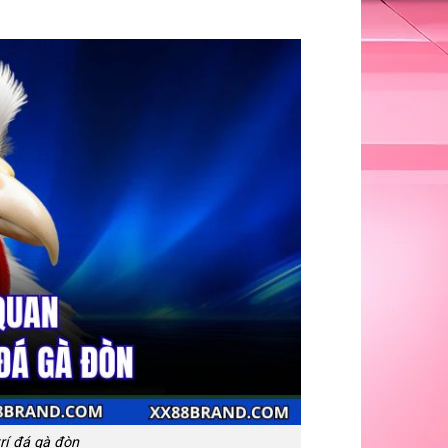
trí đá gà đòn