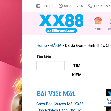
Chuyển
LIÊN HỆ
08:00 - 17:00
+47 900 99
đến
nội
dung
XX88
B
Home
-
ĐÁ GÀ
-
Đá Gà Đòn – Hình Thức Ch
Tìm kiếm
TÌM
KIẾM
Bài Viết Mới
0
Th
Cách Bào Khuyến Mãi XX88 –
Kinh Nghiệm Dành Cho Hội