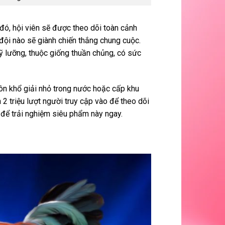
đó, hội viên sẽ được theo dõi toàn cảnh
 đội nào sẽ giành chiến thắng chung cuộc.
ỹ lưỡng, thuộc giống thuần chủng, có sức
uôn khổ giải nhỏ trong nước hoặc cấp khu
2 triệu lượt người truy cập vào để theo dõi
 để trải nghiệm siêu phẩm này ngay.