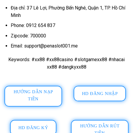
Địa chỉ: 37 Lê Lợi, Phường Bến Nghé, Quận 1, TP. Hồ Chí
Minh
Phone: 0912 654 837
Zipcode: 700000
Email:
support@penaslot001.me
Keywords: #xx88 #xx88casino #slotgamexx88 #nhacai
xx88 #dangkyxx88
HƯỚNG DẪN NẠP
HD ĐĂNG NHẬP
TIỀN
HƯỚNG DẪN RÚT
HD ĐĂNG KÝ
TIỀN