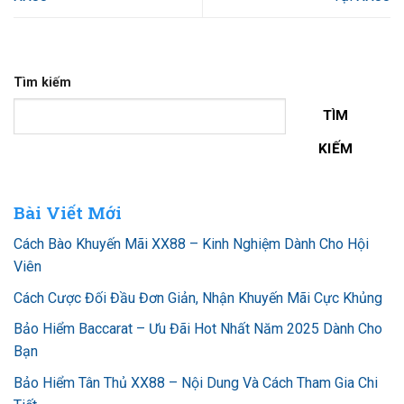
Tìm kiếm
TÌM
KIẾM
Bài Viết Mới
Cách Bào Khuyến Mãi XX88 – Kinh Nghiệm Dành Cho Hội
Viên
Cách Cược Đối Đầu Đơn Giản, Nhận Khuyến Mãi Cực Khủng
Bảo Hiểm Baccarat – Ưu Đãi Hot Nhất Năm 2025 Dành Cho
Bạn
Bảo Hiểm Tân Thủ XX88 – Nội Dung Và Cách Tham Gia Chi