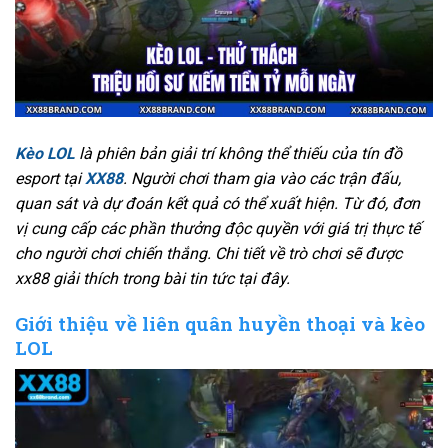
Kèo LOL
là phiên bản giải trí không thể thiếu của tín đồ
esport tại
XX88
. Người chơi tham gia vào các trận đấu,
quan sát và dự đoán kết quả có thể xuất hiện. Từ đó, đơn
vị cung cấp các phần thưởng độc quyền với giá trị thực tế
cho người chơi chiến thắng. Chi tiết về trò chơi sẽ được
xx88 giải thích trong bài tin tức tại đây.
Giới thiệu về liên quân huyền thoại và kèo
LOL