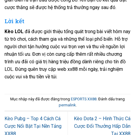
cược thắng sẽ được hệ thống trả thưởng ngay sau đó.
Lời kết
Kèo LOL
đã được giới thiệu tổng quát trong bài viết hôm nay
từ trò chơi, cách tham gia và những thể loại phổ biến. Hỗ trợ
người chơi tận hưởng cuộc vui trọn vẹn và thu về nguồn lợi
nhuận tối ưu. Đơn vị còn cung cấp thêm rất nhiều chương
trình ưu đãi có giá trị hàng triệu đồng dành riêng cho tín đồ
LOL. Đừng quên truy cập web xx88 mỗi ngày, trải nghiệm
cuộc vui và thu tiền về túi.
Mục nhập này đã được đăng trong
ESPORTS XX88
. Đánh dấu trang
permalink
.
Kèo Pubg – Top 4 Cách Cá
Kèo Dota 2 – Hình Thức Cá
Cược Nổi Bật Tại Nền Tảng
Cược Đổi Thưởng Hấp Dẫn
XX88
Tại XX88