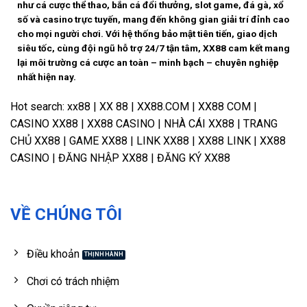
như cá cược thể thao, bắn cá đổi thưởng, slot game, đá gà, xổ
số và casino trực tuyến, mang đến không gian giải trí đỉnh cao
cho mọi người chơi. Với hệ thống bảo mật tiên tiến, giao dịch
siêu tốc, cùng đội ngũ hỗ trợ 24/7 tận tâm, XX88 cam kết mang
lại môi trường cá cược an toàn – minh bạch – chuyên nghiệp
nhất hiện nay.
Hot search: xx88 | XX 88 | XX88.COM | XX88 COM |
CASINO XX88 | XX88 CASINO | NHÀ CÁI XX88 | TRANG
CHỦ XX88 | GAME XX88 | LINK XX88 | XX88 LINK | XX88
CASINO | ĐĂNG NHẬP XX88 | ĐĂNG KÝ XX88
VỀ CHÚNG TÔI
Điều khoản
Chơi có trách nhiệm