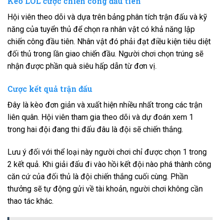
Kèo LOL cược chiến công đầu tiên
Hội viên theo dõi và dựa trên bảng phân tích trận đấu và kỹ
năng của tuyển thủ để chọn ra nhân vật có khả năng lập
chiến công đầu tiên. Nhân vật đó phải đạt điều kiện tiêu diệt
đối thủ trong lần giao chiến đầu. Người chơi chọn trúng sẽ
nhận được phần quà siêu hấp dẫn từ đơn vị.
Cược kết quả trận đấu
Đây là kèo đơn giản và xuất hiện nhiều nhất trong các trận
liên quân. Hội viên tham gia theo dõi và dự đoán xem 1
trong hai đội đang thi đấu đâu là đội sẽ chiến thắng.
Lưu ý đối với thể loại này người chơi chỉ được chọn 1 trong
2 kết quả. Khi giải đấu đi vào hồi kết đội nào phá thành công
căn cứ của đối thủ là đội chiến thắng cuối cùng. Phần
thưởng sẽ tự động gửi về tài khoản, người chơi không cần
thao tác khác.