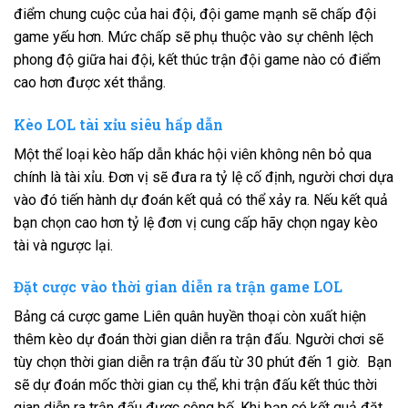
điểm chung cuộc của hai đội, đội game mạnh sẽ chấp đội
game yếu hơn. Mức chấp sẽ phụ thuộc vào sự chênh lệch
phong độ giữa hai đội, kết thúc trận đội game nào có điểm
cao hơn được xét thắng.
Kèo LOL tài xỉu siêu hấp dẫn
Một thể loại kèo hấp dẫn khác hội viên không nên bỏ qua
chính là tài xỉu. Đơn vị sẽ đưa ra tỷ lệ cố định, người chơi dựa
vào đó tiến hành dự đoán kết quả có thể xảy ra. Nếu kết quả
bạn chọn cao hơn tỷ lệ đơn vị cung cấp hãy chọn ngay kèo
tài và ngược lại.
Đặt cược vào thời gian diễn ra trận game LOL
Bảng cá cược game Liên quân huyền thoại còn xuất hiện
thêm kèo dự đoán thời gian diễn ra trận đấu. Người chơi sẽ
tùy chọn thời gian diễn ra trận đấu từ 30 phút đến 1 giờ. Bạn
sẽ dự đoán mốc thời gian cụ thể, khi trận đấu kết thúc thời
gian diễn ra trận đấu được công bố. Khi bạn có kết quả đặt