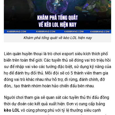
Khám phá tổng quát về kèo LOL hiện nay
Liên quân huyền thoại là trò chơi esport siêu kích thích phổ
biến trên toàn thế giới. Các tuyển thủ sẽ đóng vai trò triệu hồi
sư để nhập vai vào các tướng đặc biệt, sử dụng kỹ năng của
họ để đánh trụ đối thủ. Mỗi đội sẽ có 5 thành viên tham gia
đóng vai trò khác nhau như hỗ trợ, đi rừng, đánh chính, đỡ
đòn,.. tạo thành nhóm hoàn hảo chiến đấu bên nhau.
Người chơi tham gia sẽ quan sát các tuyền thủ thi đấu đồng
thời dự đoán các kết quả xuất hiện. Đơn vị cung cấp bảng
kèo LOL
vô cùng phong phú với tỷ lệ thưởng siêu cạnh