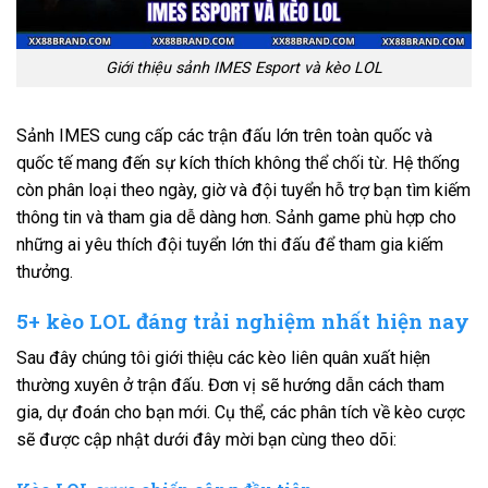
Giới thiệu sảnh IMES Esport và kèo LOL
Sảnh IMES cung cấp các trận đấu lớn trên toàn quốc và
quốc tế mang đến sự kích thích không thể chối từ. Hệ thống
còn phân loại theo ngày, giờ và đội tuyển hỗ trợ bạn tìm kiếm
thông tin và tham gia dễ dàng hơn. Sảnh game phù hợp cho
những ai yêu thích đội tuyển lớn thi đấu để tham gia kiếm
thưởng.
5+ kèo LOL đáng trải nghiệm nhất hiện nay
Sau đây chúng tôi giới thiệu các kèo liên quân xuất hiện
thường xuyên ở trận đấu. Đơn vị sẽ hướng dẫn cách tham
gia, dự đoán cho bạn mới. Cụ thể, các phân tích về kèo cược
sẽ được cập nhật dưới đây mời bạn cùng theo dõi: