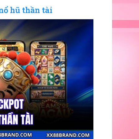
nổ hũ thần tài