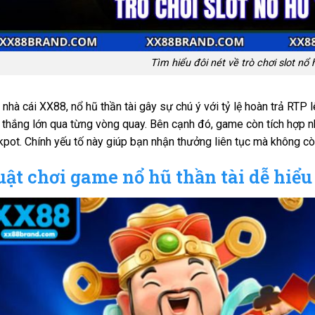
Tìm hiểu đôi nét về trò chơi slot nổ 
 nhà cái XX88, nổ hũ thần tài gây sự chú ý với tỷ lệ hoàn trả RTP
 thắng lớn qua từng vòng quay. Bên cạnh đó, game còn tích hợp n
kpot. Chính yếu tố này giúp bạn nhận thưởng liên tục mà không còn
uật chơi game nổ hũ thần tài dễ hiể