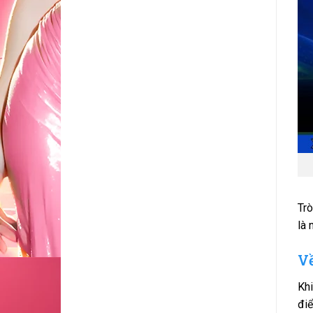
Trò
là 
Về
Khi
điể