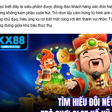
c biết đây là siêu phẩm được đông đảo khách hàng săn đón hiện
ng không kém phần cuốn hút. Trò chơi lấy cảm hứng từ hình ảnh ô
g chủ đạo, hiệu ứng xu rơi bắt mắt cùng với âm thanh vui nhộn. 
g đứng giữa kho báu thực thụ.