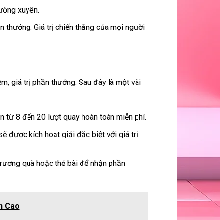
hường xuyên.
n thưởng. Giá trị chiến thắng của mọi người
ệm, giá trị phần thưởng. Sau đây là một vài
ận từ 8 đến 20 lượt quay hoàn toàn miễn phí.
ẽ được kích hoạt giải đặc biệt với giá trị
 rương quà hoặc thẻ bài để nhận phần
h Cao