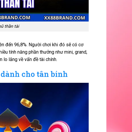
hũ thần tài
 lên đến 96,8%. Người chơi khi đó sẽ có cơ
hiều tính năng phần thưởng như mini, grand,
 lo lắng về vấn đề tài chính.
u dành cho tân binh