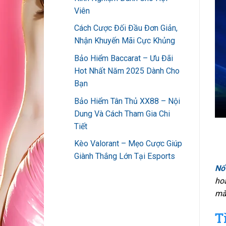
Viên
Cách Cược Đối Đầu Đơn Giản,
Nhận Khuyến Mãi Cực Khủng
Bảo Hiểm Baccarat – Ưu Đãi
Hot Nhất Năm 2025 Dành Cho
Bạn
Bảo Hiểm Tân Thủ XX88 – Nội
Dung Và Cách Tham Gia Chi
Tiết
Kèo Valorant – Mẹo Cược Giúp
Giành Thắng Lớn Tại Esports
Nổ 
hoà
m
T