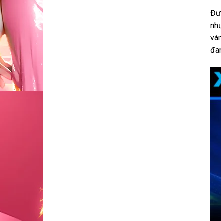
Đượ
như
vàn
đan