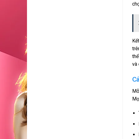
chọ
Kết
trê
thể
và 
Cá
Mỗi
Mọi