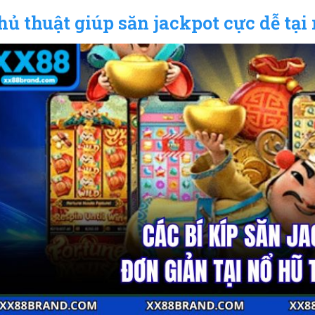
hủ thuật giúp săn jackpot cực dễ tại 