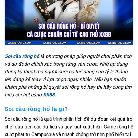
Soi cầu rồng hổ
là phương pháp giúp người chơi phân tích
và dự đoán chính xác trong từng ván cược. Nhờ áp dụng
đúng kỹ thuật mà người chơi có thể nâng cao tỷ lệ thắng
lên đáng kể thay vì lựa chọn ngẫu nhiên. Nếu bạn muốn
khám phá những bí quyết soi rồng hổ hay thì hãy cùng tìm
hiểu chi tiết cùng
XX88
.
Soi cầu rồng hổ là gì?
Soi cầu rồng hổ là quá trình phân tích để dự đoán kết quả trò
chơi dựa trên các dữ liệu và quy luật xuất hiện. Game rồng hổ
xuất phát từ Campuchia và nhanh chóng trở nên phổ biến tại