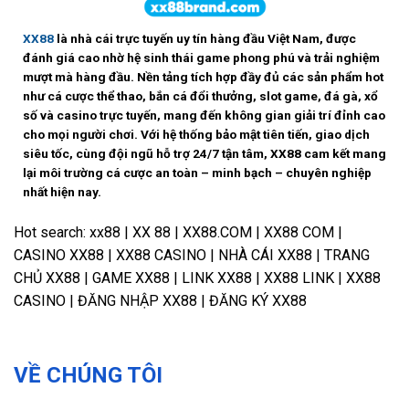
XX88
là nhà cái trực tuyến uy tín hàng đầu Việt Nam, được
đánh giá cao nhờ hệ sinh thái game phong phú và trải nghiệm
mượt mà hàng đầu. Nền tảng tích hợp đầy đủ các sản phẩm hot
như cá cược thể thao, bắn cá đổi thưởng, slot game, đá gà, xổ
số và casino trực tuyến, mang đến không gian giải trí đỉnh cao
cho mọi người chơi. Với hệ thống bảo mật tiên tiến, giao dịch
siêu tốc, cùng đội ngũ hỗ trợ 24/7 tận tâm, XX88 cam kết mang
lại môi trường cá cược an toàn – minh bạch – chuyên nghiệp
nhất hiện nay.
Hot search: xx88 | XX 88 | XX88.COM | XX88 COM |
CASINO XX88 | XX88 CASINO | NHÀ CÁI XX88 | TRANG
CHỦ XX88 | GAME XX88 | LINK XX88 | XX88 LINK | XX88
CASINO | ĐĂNG NHẬP XX88 | ĐĂNG KÝ XX88
VỀ CHÚNG TÔI