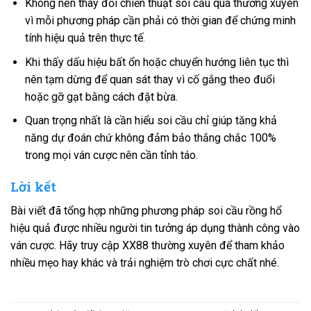
Không nên thay đổi chiến thuật soi cầu quá thường xuyên
vì mỗi phương pháp cần phải có thời gian để chứng minh
tính hiệu quả trên thực tế.
Khi thấy dấu hiệu bất ổn hoặc chuyển hướng liên tục thì
nên tạm dừng để quan sát thay vì cố gắng theo đuổi
hoặc gỡ gạt bằng cách đặt bừa.
Quan trọng nhất là cần hiểu soi cầu chỉ giúp tăng khả
năng dự đoán chứ không đảm bảo thắng chắc 100%
trong mọi ván cược nên cần tỉnh táo.
Lời kết
Bài viết đã tổng hợp những phương pháp soi cầu rồng hổ
hiệu quả được nhiều người tin tưởng áp dụng thành công vào
ván cược. Hãy truy cập XX88 thường xuyên để tham khảo
nhiều mẹo hay khác và trải nghiệm trò chơi cực chất nhé.