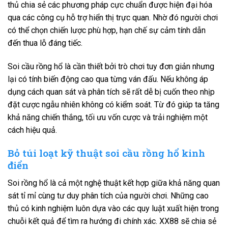
thủ chia sẻ các phương pháp cực chuẩn được hiện đại hóa
qua các công cụ hỗ trợ hiển thị trực quan. Nhờ đó người chơi
có thể chọn chiến lược phù hợp, hạn chế sự cảm tính dẫn
đến thua lỗ đáng tiếc.
Soi cầu rồng hổ là cần thiết bởi trò chơi tuy đơn giản nhưng
lại có tính biến động cao qua từng ván đấu. Nếu không áp
dụng cách quan sát và phân tích sẽ rất dễ bị cuốn theo nhịp
đặt cược ngẫu nhiên không có kiểm soát. Từ đó giúp ta tăng
khả năng chiến thắng, tối ưu vốn cược và trải nghiệm một
cách hiệu quả.
Bỏ túi loạt kỹ thuật soi cầu rồng hổ kinh
điển
Soi rồng hổ là cả một nghệ thuật kết hợp giữa khả năng quan
sát tỉ mỉ cùng tư duy phân tích của người chơi. Những cao
thủ có kinh nghiệm luôn dựa vào các quy luật xuất hiện trong
chuỗi kết quả để tìm ra hướng đi chính xác. XX88 sẽ chia sẻ