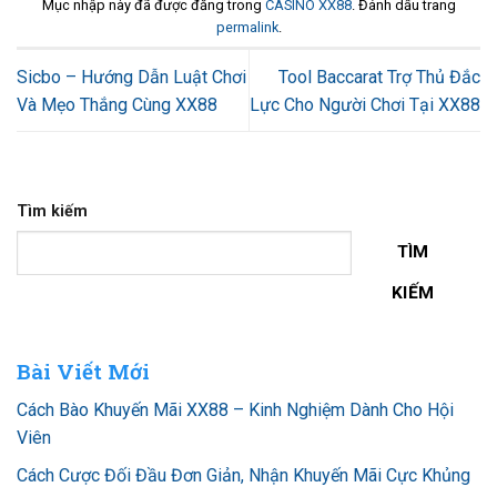
Mục nhập này đã được đăng trong
CASINO XX88
. Đánh dấu trang
permalink
.
Sicbo – Hướng Dẫn Luật Chơi
Tool Baccarat Trợ Thủ Đắc
Và Mẹo Thắng Cùng XX88
Lực Cho Người Chơi Tại XX88
Tìm kiếm
TÌM
KIẾM
Bài Viết Mới
Cách Bào Khuyến Mãi XX88 – Kinh Nghiệm Dành Cho Hội
Viên
Cách Cược Đối Đầu Đơn Giản, Nhận Khuyến Mãi Cực Khủng